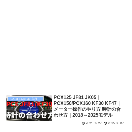
PCX125 JF81 JK05｜
PCX JF81/KF30 各種設定
PCX150/PCX160 KF30 KF47｜
メーター操作のやり方 時計の合
わせ方｜2018～2025モデル
2021.09.27
2025.05.07