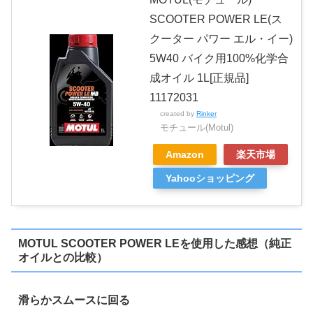
SCOOTER POWER LE(ス
クーター パワー エル・イー)
5W40 バイク用100%化学合
成オイル 1L[正規品]
11172031
created by
Rinker
モチュール(Motul)
Amazon
楽天市場
Yahooショッピング
MOTUL SCOOTER POWER LEを使用した感想（純正
オイルとの比較）
滑らかスムースに回る