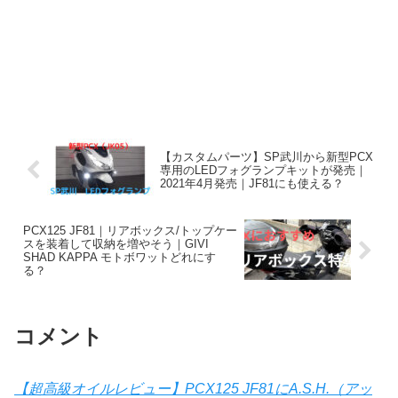
【カスタムパーツ】SP武川から新型PCX
専用のLEDフォグランプキットが発売｜
2021年4月発売｜JF81にも使える？
PCX125 JF81｜リアボックス/トップケー
スを装着して収納を増やそう｜GIVI
SHAD KAPPA モトボワットどれにす
る？
コメント
【超高級オイルレビュー】PCX125 JF81にA.S.H.（アッ