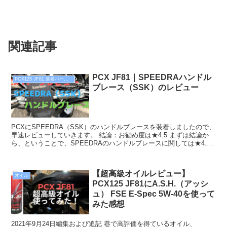
関連記事
PCX JF81｜SPEEDRAハンドル
PCX125 JF81 装着パーツレビュー
ブレース（SSK）のレビュー
PCXにSPEEDRA（SSK）のハンドルブレースを装着しましたので、
早速レビューしていきます。 結論：お勧め度は★4.5 まずは結論か
ら、ということで、SPEEDRAのハンドルブレースに関しては★4.5
つです。 SPEEDRAハ...
【超高級オイルレビュー】
オイル
PCX125 JF81にA.S.H.（アッシ
ュ） FSE E-Spec 5W-40を使って
みた感想
2021年9月24日編集および追記 巷で高評価を得ているオイル、