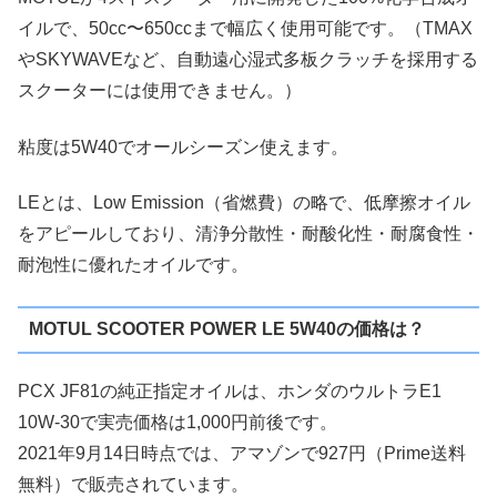
イルで、50cc〜650ccまで幅広く使用可能です。（TMAX
やSKYWAVEなど、自動遠心湿式多板クラッチを採用する
スクーターには使用できません。）
粘度は5W40でオールシーズン使えます。
LEとは、Low Emission（省燃費）の略で、低摩擦オイル
をアピールしており、清浄分散性・耐酸化性・耐腐食性・
耐泡性に優れたオイルです。
MOTUL SCOOTER POWER LE 5W40の価格は？
PCX JF81の純正指定オイルは、ホンダのウルトラE1
10W-30で実売価格は1,000円前後です。
2021年9月14日時点では、アマゾンで927円（Prime送料
無料）で販売されています。