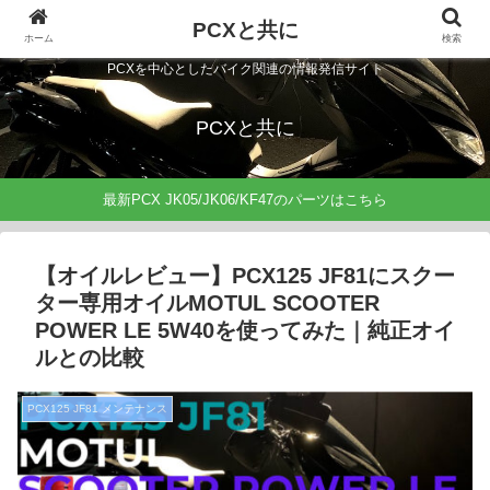
PCXと共に
ホーム
検索
PCXを中心としたバイク関連の情報発信サイト
PCXと共に
最新PCX JK05/JK06/KF47のパーツはこちら
【オイルレビュー】PCX125 JF81にスクー
ター専用オイルMOTUL SCOOTER
POWER LE 5W40を使ってみた｜純正オイ
ルとの比較
PCX125 JF81 メンテナンス