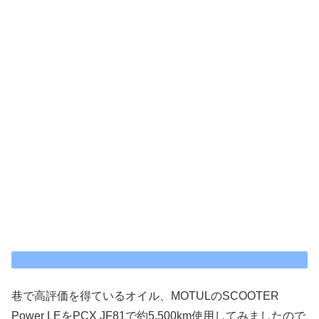
巷で高評価を得ているオイル、MOTULのSCOOTER
Power LEをPCX JF81で約5,500km使用してみましたので