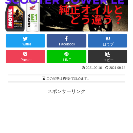
Twitter
Facebook
はてブ
Pocket
LINE
コピー
2021.09.16
2021.09.14
この記事は
約4分
で読めます。
スポンサーリンク