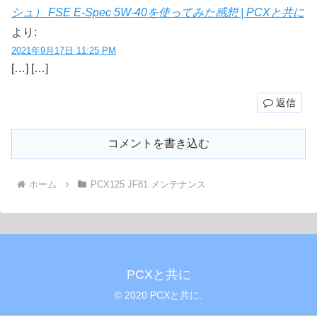
シュ） FSE E-Spec 5W-40を使ってみた感想 | PCXと共に
より:
2021年9月17日 11:25 PM
[…] […]
返信
コメントを書き込む
ホーム
PCX125 JF81 メンテナンス
PCXと共に
© 2020 PCXと共に.